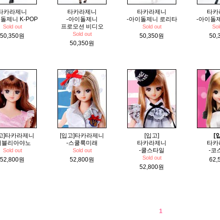
타카라제니
타카라제니
타카라제니
타카
돌제니 K-POP
-아이돌제니
-아이돌제니 로리타
-아이돌
프로모션 비디오
Sold out
Sold out
Sol
Sold out
50,350원
50,350원
50,
50,350원
고]타카라제니
[입고]타카라제니
[입고]
[
러블리아야노
-스쿨룩미래
타카라제니
타카
-쿨스타일
-코
Sold out
Sold out
Sold out
52,800원
52,800원
62,
52,800원
1