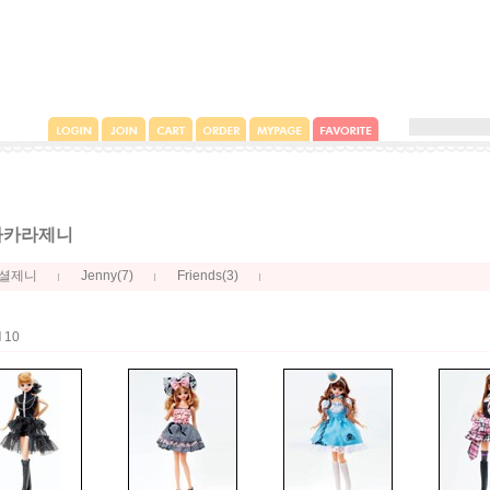
.타카라제니
(7)
(3)
셜제니
Jenny
Friends
l
10