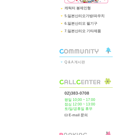
캐릭터 봉제인형
5.일본산리오가방/파우치
6.일본산리오 필기구
7.일본산리오 기타제품
Q & A 게시판
02)383-0708
평일 10;00 ~ 17:00
점심 12:00 ~ 13:00
토/일/공휴일 휴무
E-mail 문의