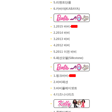
5.리멘트단품
6.카바야(KABAYA)
1.2015 바비
2.2014 바비
3.2013 바비
4.2012 바비
5.2011 이전 바비
6.패션모델(Silkstone)
1.핑크바비
2.바비패션
3.바비플레이셋트
4.디즈니시리즈