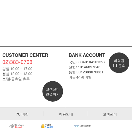
CUSTOMER CENTER
BANK ACCOUNT
02)383-0708
비회원
국민 83340104101397
1:1 문의
신한110146897646
평일 10;00 ~ 17:00
농협 3012383070881
점심 12:00 ~ 13:00
예금주: 홍미현
토/일/공휴일 휴무
고객센터
연결하기
PC 버전
이용안내
고객센터