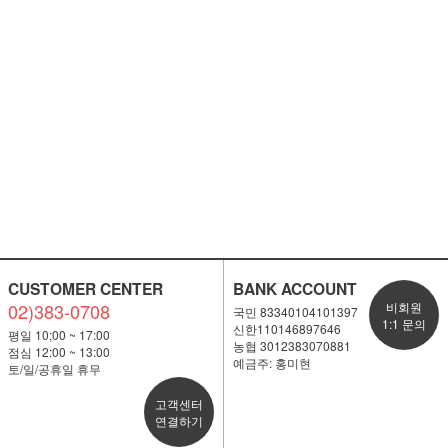
CUSTOMER CENTER
BANK ACCOUNT
02)383-0708
비회원
국민 83340104101397
1:1 문의
신한110146897646
평일 10;00 ~ 17:00
농협 3012383070881
점심 12:00 ~ 13:00
예금주: 홍미현
토/일/공휴일 휴무
고객센터
연결하기