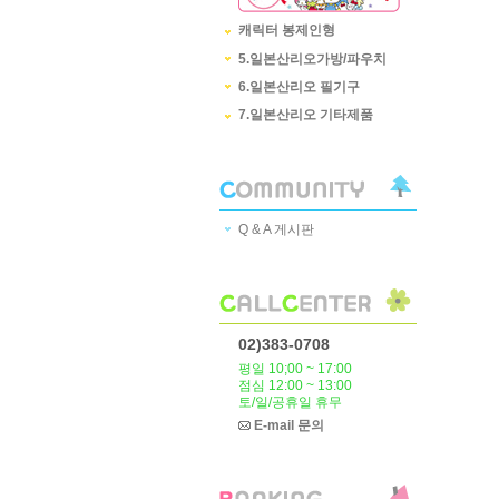
캐릭터 봉제인형
5.일본산리오가방/파우치
6.일본산리오 필기구
7.일본산리오 기타제품
Q & A 게시판
02)383-0708
평일 10;00 ~ 17:00
점심 12:00 ~ 13:00
토/일/공휴일 휴무
E-mail 문의