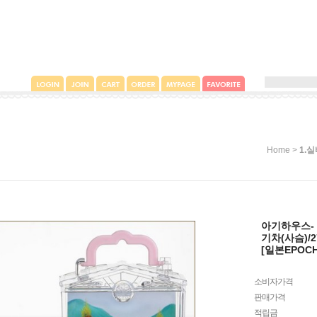
>
Home
1.
아기하우스-
기차(사슴)/2
[일본EPOC
소비자가격
판매가격
적립금