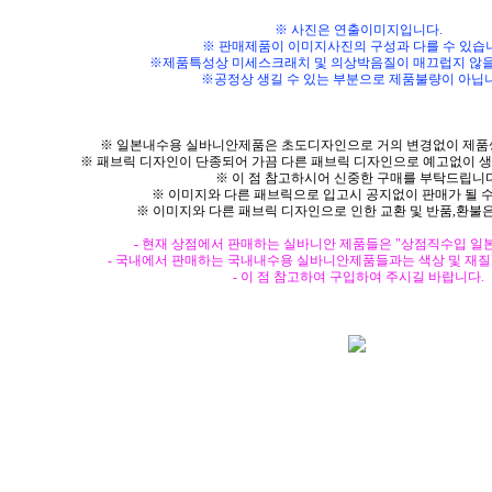
※ 사진은 연출이미지입니다.
※ 판매제품이 이미지사진의 구성과 다를 수 있습
※제품특성상 미세스크래치 및 의상박음질이 매끄럽지 않을
※공정상 생길 수 있는 부분으로 제품불량이 아닙
※ 일본내수용 실바니안제품은 초도디자인으로 거의 변경없이 제품
※ 패브릭 디자인이 단종되어 가끔 다른 패브릭 디자인으로 예고없이 
※ 이 점 참고하시어 신중한 구매를 부탁드립니다
※ 이미지와 다른 패브릭으로 입고시 공지없이 판매가 될 수
※ 이미지와 다른 패브릭 디자인으로 인한 교환 및 반품,환불
-
현재 상점에서 판매하는 실바니안 제품들은 "상점직수입 일
- 국내에서 판매하는 국내내수용 실바니안제품들과는 색상 및 재질
- 이 점 참고하여 구입하여 주시길 바랍니다.