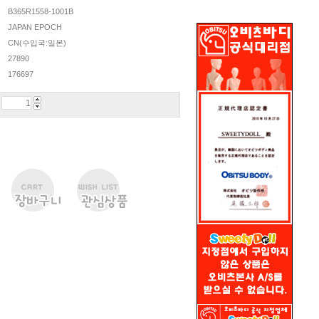
B365R1558-1001B
JAPAN EPOCH
CN(수입국:일본)
27890
176697