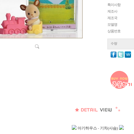
특이사항
제조사
제조국
모델명
상품번호
수량
아기하우스 - 기차(사슴)