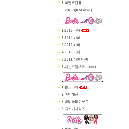
5.리멘트단품
6.카바야(KABAYA)
1.2015 바비
2.2014 바비
3.2013 바비
4.2012 바비
5.2011 이전 바비
6.패션모델(Silkstone)
1.핑크바비
2.바비패션
3.바비플레이셋트
4.디즈니시리즈