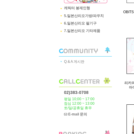
캐릭터 봉제인형
OBITS
5.일본산리오가방/파우치
6.일본산리오 필기구
7.일본산리오 기타제품
Q & A 게시판
리카의
아
02)383-0708
평일 10;00 ~ 17:00
점심 12:00 ~ 13:00
토/일/공휴일 휴무
E-mail 문의