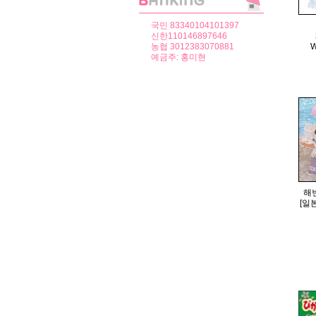
국민 83340104101397
신한110146897646
W
농협 3012383070881
예금주: 홍미현
해
[일