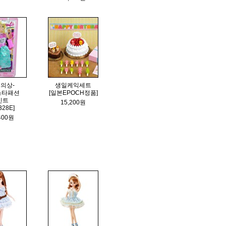
의상-
생일케익세트
스타패션
[일본EPOCH정품]
민트
15,200원
328E]
400원