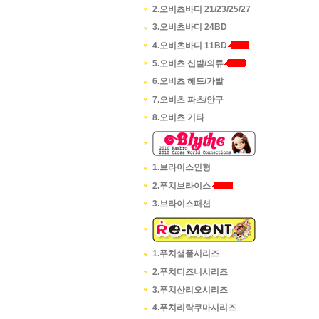
2.오비츠바디 21/23/25/27
3.오비츠바디 24BD
4.오비츠바디 11BD
5.오비츠 신발/의류
6.오비츠 헤드/가발
7.오비츠 파츠/안구
8.오비츠 기타
1.브라이스인형
2.푸치브라이스
3.브라이스패션
1.푸치샘플시리즈
2.푸치디즈니시리즈
3.푸치산리오시리즈
4.푸치리락쿠마시리즈