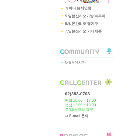
캐릭터 봉제인형
5.일본산리오가방/파우치
6.일본산리오 필기구
7.일본산리오 기타제품
Q & A 게시판
02)383-0708
평일 10;00 ~ 17:00
점심 12:00 ~ 13:00
토/일/공휴일 휴무
E-mail 문의