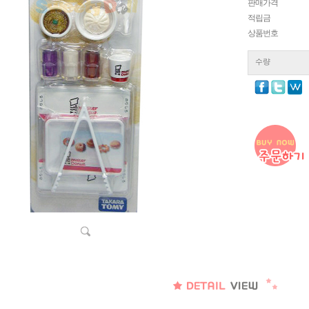
판매가격
적립금
상품번호
수량