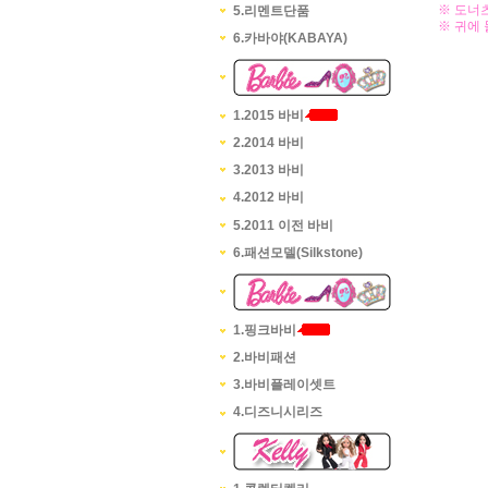
※ 도너
5.리멘트단품
※ 귀에
6.카바야(KABAYA)
1.2015 바비
2.2014 바비
3.2013 바비
4.2012 바비
5.2011 이전 바비
6.패션모델(Silkstone)
1.핑크바비
2.바비패션
3.바비플레이셋트
4.디즈니시리즈