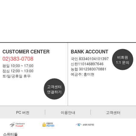
CUSTOMER CENTER
BANK ACCOUNT
02)383-0708
비회원
국민 83340104101397
1:1 문의
신한110146897646
평일 10;00 ~ 17:00
농협 3012383070881
점심 12:00 ~ 13:00
예금주: 홍미현
토/일/공휴일 휴무
고객센터
연결하기
PC 버전
이용안내
고객센터
스위티돌