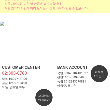
- 상품 개봉시는 교환 및 반품은 불가능합니다
- 개인 컴퓨터 사양에 따라 보이는 색상의 차이가 있을 수 있습니다.
CUSTOMER CENTER
BANK ACCOUNT
02)383-0708
비회원
국민 83340104101397
1:1 문의
신한110146897646
평일 10;00 ~ 17:00
농협 3012383070881
점심 12:00 ~ 13:00
예금주: 홍미현
토/일/공휴일 휴무
고객센터
연결하기